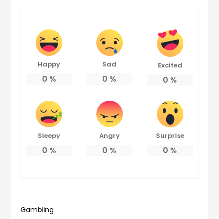
Happy
Sad
Excited
0
%
0
%
0
%
Sleepy
Angry
Surprise
0
%
0
%
0
%
Gambling