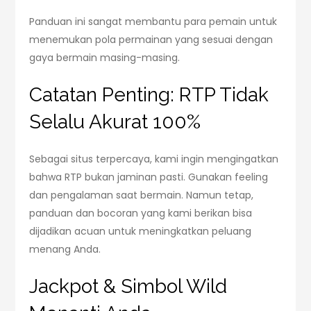
Panduan ini sangat membantu para pemain untuk
menemukan pola permainan yang sesuai dengan
gaya bermain masing-masing.
Catatan Penting: RTP Tidak
Selalu Akurat 100%
Sebagai situs terpercaya, kami ingin mengingatkan
bahwa RTP bukan jaminan pasti. Gunakan feeling
dan pengalaman saat bermain. Namun tetap,
panduan dan bocoran yang kami berikan bisa
dijadikan acuan untuk meningkatkan peluang
menang Anda.
Jackpot & Simbol Wild