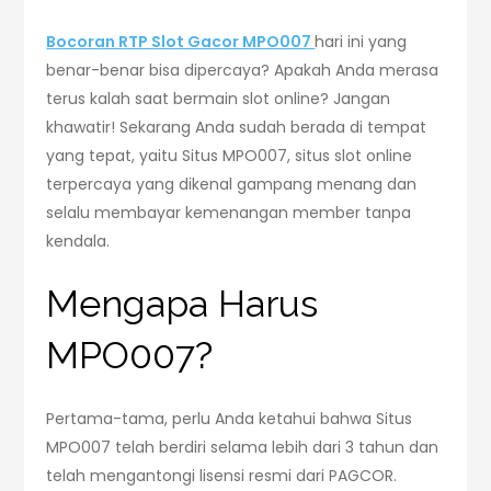
Bocoran RTP Slot Gacor MPO007
hari ini yang
benar-benar bisa dipercaya? Apakah Anda merasa
terus kalah saat bermain slot online? Jangan
khawatir! Sekarang Anda sudah berada di tempat
yang tepat, yaitu Situs MPO007, situs slot online
terpercaya yang dikenal gampang menang dan
selalu membayar kemenangan member tanpa
kendala.
Mengapa Harus
MPO007?
Pertama-tama, perlu Anda ketahui bahwa Situs
MPO007 telah berdiri selama lebih dari 3 tahun dan
telah mengantongi lisensi resmi dari PAGCOR.