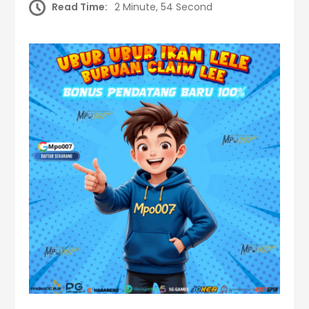
Read Time:
2 Minute, 54 Second