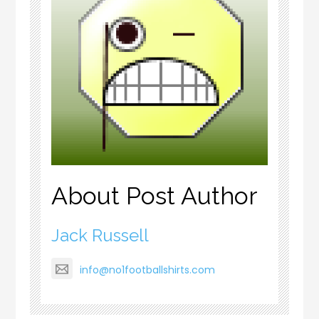
About Post Author
Jack Russell
info@no1footballshirts.com