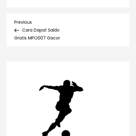
Post
Previous
Previous
Post
Cara Dapat Saldo
navigation
Gratis MPO007 Gacor