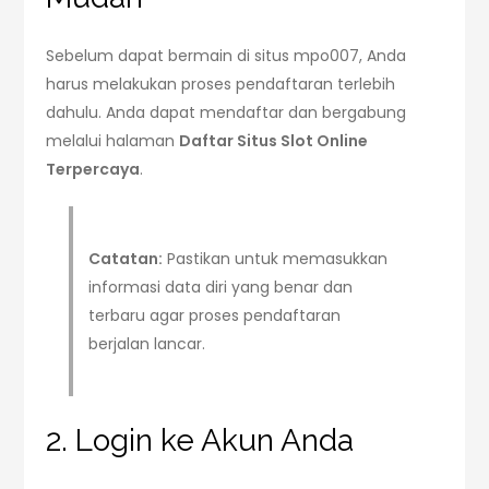
Sebelum dapat bermain di situs mpo007, Anda
harus melakukan proses pendaftaran terlebih
dahulu. Anda dapat mendaftar dan bergabung
melalui halaman
Daftar Situs Slot Online
Terpercaya
.
Catatan:
Pastikan untuk memasukkan
informasi data diri yang benar dan
terbaru agar proses pendaftaran
berjalan lancar.
2. Login ke Akun Anda