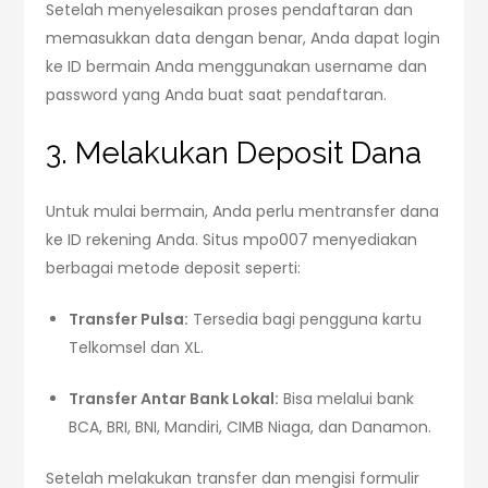
Setelah menyelesaikan proses pendaftaran dan
memasukkan data dengan benar, Anda dapat login
ke ID bermain Anda menggunakan username dan
password yang Anda buat saat pendaftaran.
3. Melakukan Deposit Dana
Untuk mulai bermain, Anda perlu mentransfer dana
ke ID rekening Anda. Situs mpo007 menyediakan
berbagai metode deposit seperti:
Transfer Pulsa:
Tersedia bagi pengguna kartu
Telkomsel dan XL.
Transfer Antar Bank Lokal:
Bisa melalui bank
BCA, BRI, BNI, Mandiri, CIMB Niaga, dan Danamon.
Setelah melakukan transfer dan mengisi formulir