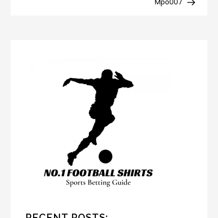
Mpo007
RECENT POSTS: